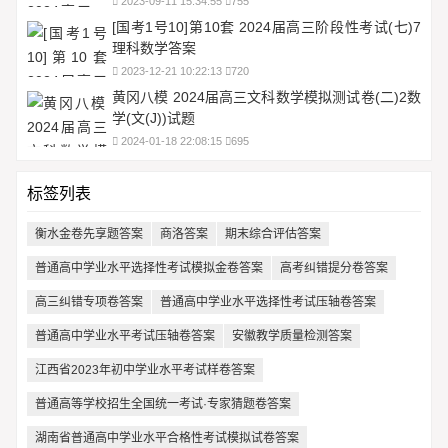
2023-09-11 15:34:55
755
[国考1号10]第10套 2024届高三阶段性考试(七)7
理科数学答案
2023-12-21 10:22:13
720
黄冈八模 2024届高三文科数学模拟测试卷(二)2数
学(文(J))试题
2024-01-18 22:08:15
695
标签列表
衡水金卷先享题答案
商洛答案
期末综合评估答案
普通高中学业水平选择性考试模拟金卷答案
高考纠错提分卷答案
高三纠错专项卷答案
普通高中学业水平选择性考试压轴卷答案
普通高中学业水平考试压轴卷答案
安徽教学质量检测答案
江西省2023年初中学业水平考试样卷答案
普通高等学校招生全国统一考试·专家猜题卷答案
湖南省普通高中学业水平合格性考试模拟试卷答案