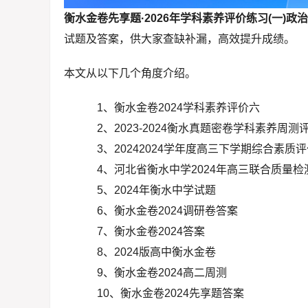
衡水金卷先享题·2026年学科素养评价练习(一)政
试题及答案，供大家查缺补漏，高效提升成绩。
本文从以下几个角度介绍。
1、衡水金卷2024学科素养评价六
2、2023-2024衡水真题密卷学科素养周测
3、20242024学年度高三下学期综合素质
4、河北省衡水中学2024年高三联合质量检
5、2024年衡水中学试题
6、衡水金卷2024调研卷答案
7、衡水金卷2024答案
8、2024版高中衡水金卷
9、衡水金卷2024高二周测
10、衡水金卷2024先享题答案