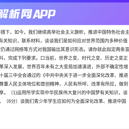
举措下，如今，我们继续高举社会主义旗帜，推进中国特色社会
义有关知识，联系材料，谈谈我们是如何应对世界范围内多种价值
国家仍通过网络等方式对我国输出其意识形态。请你就此拟定两条
材料，完成下列要求。口当前，世界之变、时代之变、历史之变正
革深入发展，世界百年未有之大变局加速演进，外部不确定性增
十届三中全会通过的《中共中央关于进一步全面深化改革、推进
尊重人民主体地位和首创精神，人民有所呼、改革有所应，做到
享。（1)运用所学实现中华民族伟大复兴的中国梦有关知识，谈
。（6分）谈我们青少年学生应如何为全面深化改革、推进中国