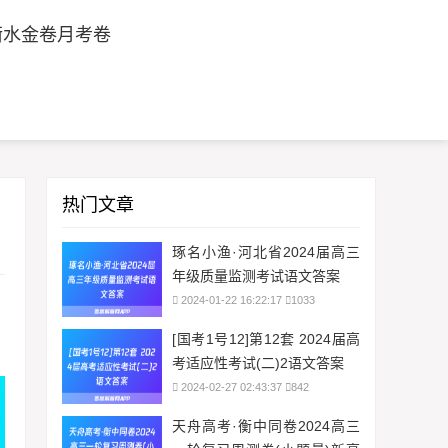
衡水金卷月考卷
热门文章
琢名小渔·河北省2024届高三
年级质量监测考试语文答案
2024-01-22 16:22:17
1033
[国考1号12]第12套 2024届高
考适应性考试(二)2语文答案
2024-02-27 02:43:37
842
天舟高考·衡中同卷2024高三