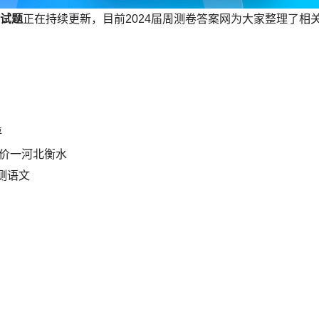
治试题
正在持续更新，目前2024届周测卷答案网为大家整理了相
评
评价一河北衡水
测语文