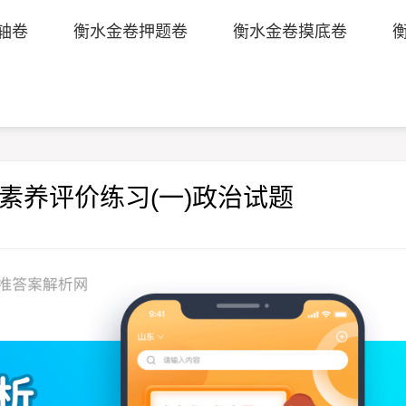
轴卷
衡水金卷押题卷
衡水金卷摸底卷
科素养评价练习(一)政治试题