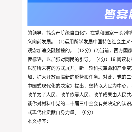
的领导，搞资产阶级自由化”。在党和国家一系列
义向前发展。（1)运用所学发展中国特色社会主
观念加速交融碰撞的。（12分）(2)当前，西方
传标语，以加强对网民的引导。（4分）19.阅读
以前所未有的方式展开。新一轮科技革命和产业变
加，扩大开放面临新的形势和任务。对此，党的二
中国式现代化的决定》提出，坚持以人民为中心，
改革为了人民、改革依靠人民、改革成果由人民共
谈你对材料中党的二十届三中全会有关决定的认识
式现代化贡献自身力量。（6分）
本文标签：