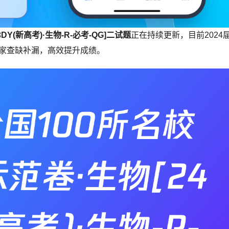
DY(新高考)·生物-R-必考-QG]二试题
正在持续更新，目前2024
家查缺补漏，高效提升成绩。