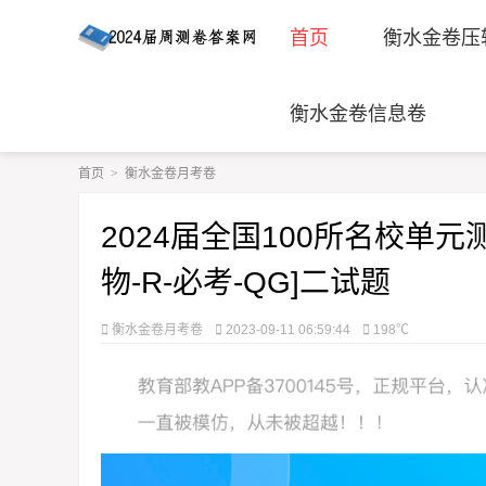
首页
衡水金卷压
衡水金卷信息卷
首页
>
衡水金卷月考卷
2024届全国100所名校单元测
物-R-必考-QG]二试题
衡水金卷月考卷
2023-09-11 06:59:44
198℃