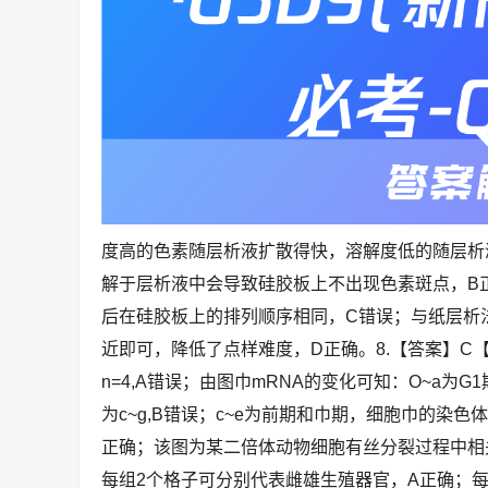
度高的色素随层析液扩散得快，溶解度低的随层析
解于层析液中会导致硅胶板上不出现色素斑点，B
后在硅胶板上的排列顺序相同，C错误；与纸层析
近即可，降低了点样难度，D正确。8.【答案】C
n=4,A错误；由图巾mRNA的变化可知：O~a为G
为c~g,B错误；c~e为前期和巾期，细胞巾的
正确；该图为某二倍体动物细胞有丝分裂过程中相
每组2个格子可分别代表雌雄生殖器官，A正确；每