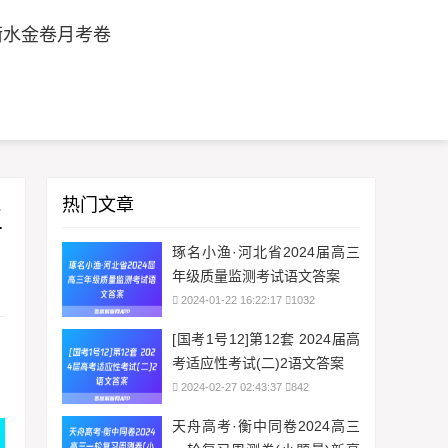
衡水金卷月考卷
热门文章
生
琢名小渔·河北省2024届高三
年级质量监测考试语文答案
2024-01-22 16:22:17
1032
[国考1号12]第12套 2024届高
考适应性考试(二)2语文答案
2024-02-27 02:43:37
842
天舟高考·衡中同卷2024高三